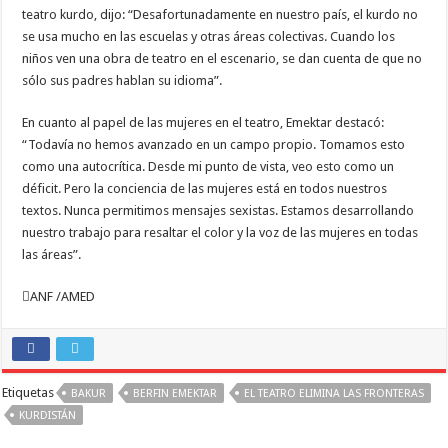
teatro kurdo, dijo: “Desafortunadamente en nuestro país, el kurdo no
se usa mucho en las escuelas y otras áreas colectivas. Cuando los
niños ven una obra de teatro en el escenario, se dan cuenta de que no
sólo sus padres hablan su idioma”.
En cuanto al papel de las mujeres en el teatro, Emektar destacó:
“Todavía no hemos avanzado en un campo propio. Tomamos esto
como una autocrítica. Desde mi punto de vista, veo esto como un
déficit. Pero la conciencia de las mujeres está en todos nuestros
textos. Nunca permitimos mensajes sexistas. Estamos desarrollando
nuestro trabajo para resaltar el color y la voz de las mujeres en todas
las áreas”.
ANF ​/AMED
Etiquetas
BAKUR
BERFIN EMEKTAR
EL TEATRO ELIMINA LAS FRONTERAS
KURDISTÁN