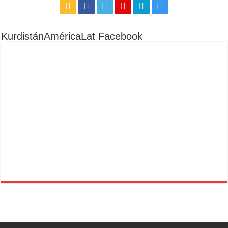
KurdistánAméricaLat Facebook