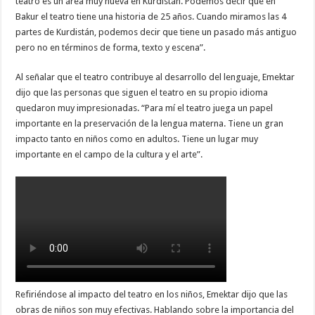
teatro es un área muy nueva en Kurdistán. Podemos decir que en
Bakur el teatro tiene una historia de 25 años. Cuando miramos las 4
partes de Kurdistán, podemos decir que tiene un pasado más antiguo
pero no en términos de forma, texto y escena”.
Al señalar que el teatro contribuye al desarrollo del lenguaje, Emektar
dijo que las personas que siguen el teatro en su propio idioma
quedaron muy impresionadas. “Para mí el teatro juega un papel
importante en la preservación de la lengua materna. Tiene un gran
impacto tanto en niños como en adultos. Tiene un lugar muy
importante en el campo de la cultura y el arte”.
Refiriéndose al impacto del teatro en los niños, Emektar dijo que las
obras de niños son muy efectivas. Hablando sobre la importancia del