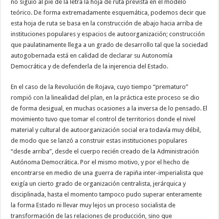
no siguió al pie de la letra la hoja de ruta prevista en el modelo
teórico. De forma extremadamente esquemática, podemos decir que
esta hoja de ruta se basa en la construcción de abajo hacia arriba de
instituciones populares y espacios de autoorganización; construcción
que paulatinamente llega a un grado de desarrollo tal que la sociedad
autogobernada está en calidad de declarar su Autonomía
Democrática y de defenderla de la injerencia del Estado.
En el caso de la Revolución de Rojava, cuyo tiempo “prematuro”
rompió con la linealidad del plan, en la práctica este proceso se dio
de forma desigual, en muchas ocasiones a la inversa de lo pensado. El
movimiento tuvo que tomar el control de territorios donde el nivel
material y cultural de autoorganización social era todavía muy débil,
de modo que se lanzó a construir estas instituciones populares
“desde arriba”, desde el cuerpo recién creado de la Administración
Autónoma Democrática. Por el mismo motivo, y por el hecho de
encontrarse en medio de una guerra de rapiña inter-imperialista que
exigía un cierto grado de organización centralista, jerárquica y
disciplinada, hasta el momento tampoco pudo superar enteramente
la forma Estado ni llevar muy lejos un proceso socialista de
transformación de las relaciones de producción, sino que