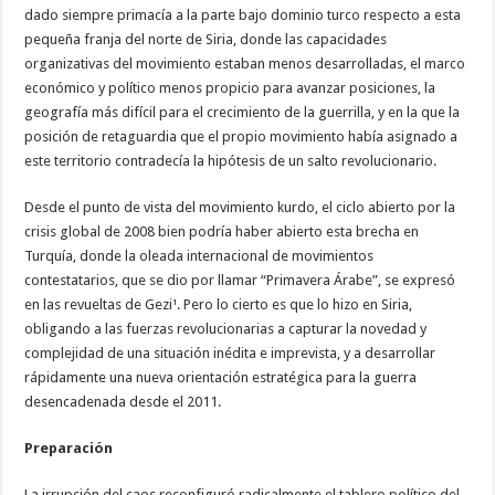
dado siempre primacía a la parte bajo dominio turco respecto a esta
pequeña franja del norte de Siria, donde las capacidades
organizativas del movimiento estaban menos desarrolladas, el marco
económico y político menos propicio para avanzar posiciones, la
geografía más difícil para el crecimiento de la guerrilla, y en la que la
posición de retaguardia que el propio movimiento había asignado a
este territorio contradecía la hipótesis de un salto revolucionario.
Desde el punto de vista del movimiento kurdo, el ciclo abierto por la
crisis global de 2008 bien podría haber abierto esta brecha en
Turquía, donde la oleada internacional de movimientos
contestatarios, que se dio por llamar “Primavera Árabe”, se expresó
en las revueltas de Gezi¹. Pero lo cierto es que lo hizo en Siria,
obligando a las fuerzas revolucionarias a capturar la novedad y
complejidad de una situación inédita e imprevista, y a desarrollar
rápidamente una nueva orientación estratégica para la guerra
desencadenada desde el 2011.
Preparación
La irrupción del caos reconfiguró radicalmente el tablero político del