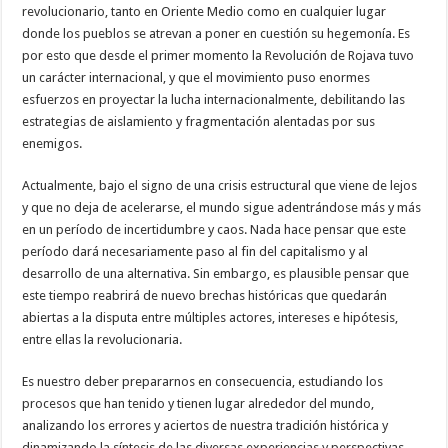
revolucionario, tanto en Oriente Medio como en cualquier lugar
donde los pueblos se atrevan a poner en cuestión su hegemonía. Es
por esto que desde el primer momento la Revolución de Rojava tuvo
un carácter internacional, y que el movimiento puso enormes
esfuerzos en proyectar la lucha internacionalmente, debilitando las
estrategias de aislamiento y fragmentación alentadas por sus
enemigos.
Actualmente, bajo el signo de una crisis estructural que viene de lejos
y que no deja de acelerarse, el mundo sigue adentrándose más y más
en un período de incertidumbre y caos. Nada hace pensar que este
período dará necesariamente paso al fin del capitalismo y al
desarrollo de una alternativa. Sin embargo, es plausible pensar que
este tiempo reabrirá de nuevo brechas históricas que quedarán
abiertas a la disputa entre múltiples actores, intereses e hipótesis,
entre ellas la revolucionaria.
Es nuestro deber prepararnos en consecuencia, estudiando los
procesos que han tenido y tienen lugar alrededor del mundo,
analizando los errores y aciertos de nuestra tradición histórica y
dinamizando la síntesis de las diversas experiencias y perspectivas