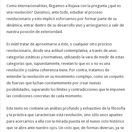
Como internacionalistas, llegamos a Rojava con la pregunta ¿qué es
una revolución? Quisimos, ante todo, estudiar el proceso
revolucionario y esto implicó esforzarnos por formar parte de su
dinámica, entrar dentro de su desarrollo vivo y arriesgarnos a salir de
nuestra posición de exterioridad.
Es inútil tratar de aproximarse a éste, o cualquier otro proceso
revolucionario, desde una actitud contemplativa, a través de unas
categorías estáticas y normativas, utilizando la vara de medir de estas
categorías que, supuestamente, revelan lo que es o no es una
revolución y cuánta coherencia tiene. Por contra, tratamos de
entender la revolución en su movimiento complejo, como un conjunto
de fuerzas que luchan constantemente por crear nuevas
posibilidades, superando los límites y contradicciones que le imponen
las condiciones concretas de cada momento.
Este texto no contiene un análisis profundo y exhaustivo de la filosofía
y la práctica que caracterizan esta revolución, sino sólo unos apuntes
para acercarnos a ella con la mirada puesta en el nuevo ciclo histórico
que se abre ante nuestro ojos. Un ciclo que, de formas diversas, ya se