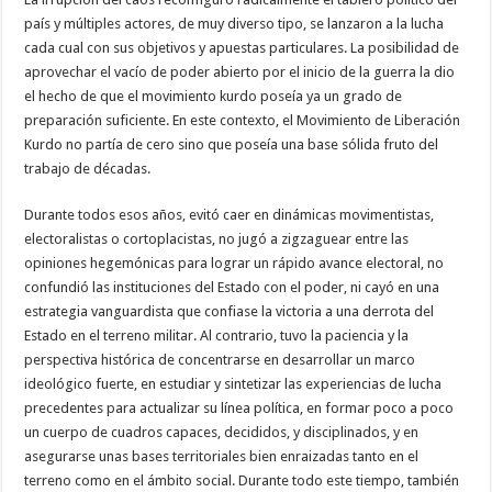
país y múltiples actores, de muy diverso tipo, se lanzaron a la lucha
cada cual con sus objetivos y apuestas particulares. La posibilidad de
aprovechar el vacío de poder abierto por el inicio de la guerra la dio
el hecho de que el movimiento kurdo poseía ya un grado de
preparación suficiente. En este contexto, el Movimiento de Liberación
Kurdo no partía de cero sino que poseía una base sólida fruto del
trabajo de décadas.
Durante todos esos años, evitó caer en dinámicas movimentistas,
electoralistas o cortoplacistas, no jugó a zigzaguear entre las
opiniones hegemónicas para lograr un rápido avance electoral, no
confundió las instituciones del Estado con el poder, ni cayó en una
estrategia vanguardista que confiase la victoria a una derrota del
Estado en el terreno militar. Al contrario, tuvo la paciencia y la
perspectiva histórica de concentrarse en desarrollar un marco
ideológico fuerte, en estudiar y sintetizar las experiencias de lucha
precedentes para actualizar su línea política, en formar poco a poco
un cuerpo de cuadros capaces, decididos, y disciplinados, y en
asegurarse unas bases territoriales bien enraizadas tanto en el
terreno como en el ámbito social. Durante todo este tiempo, también