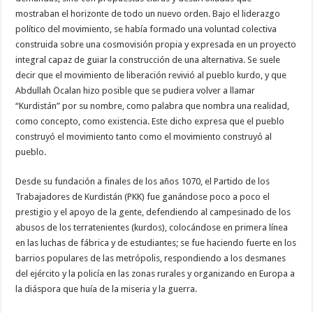
mostraban el horizonte de todo un nuevo orden. Bajo el liderazgo
político del movimiento, se había formado una voluntad colectiva
construida sobre una cosmovisión propia y expresada en un proyecto
integral capaz de guiar la construcción de una alternativa. Se suele
decir que el movimiento de liberación revivió al pueblo kurdo, y que
Abdullah Öcalan hizo posible que se pudiera volver a llamar
“Kurdistán” por su nombre, como palabra que nombra una realidad,
como concepto, como existencia. Este dicho expresa que el pueblo
construyó el movimiento tanto como el movimiento construyó al
pueblo.
Desde su fundación a finales de los años 1070, el Partido de los
Trabajadores de Kurdistán (PKK) fue ganándose poco a poco el
prestigio y el apoyo de la gente, defendiendo al campesinado de los
abusos de los terratenientes (kurdos), colocándose en primera línea
en las luchas de fábrica y de estudiantes; se fue haciendo fuerte en los
barrios populares de las metrópolis, respondiendo a los desmanes
del ejército y la policía en las zonas rurales y organizando en Europa a
la diáspora que huía de la miseria y la guerra.