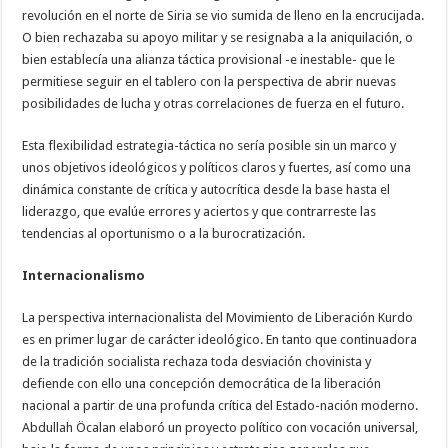
revolución en el norte de Siria se vio sumida de lleno en la encrucijada.
O bien rechazaba su apoyo militar y se resignaba a la aniquilación, o
bien establecía una alianza táctica provisional -e inestable- que le
permitiese seguir en el tablero con la perspectiva de abrir nuevas
posibilidades de lucha y otras correlaciones de fuerza en el futuro.
Esta flexibilidad estrategia-táctica no sería posible sin un marco y
unos objetivos ideológicos y políticos claros y fuertes, así como una
dinámica constante de crítica y autocrítica desde la base hasta el
liderazgo, que evalúe errores y aciertos y que contrarreste las
tendencias al oportunismo o a la burocratización.
Internacionalismo
La perspectiva internacionalista del Movimiento de Liberación Kurdo
es en primer lugar de carácter ideológico. En tanto que continuadora
de la tradición socialista rechaza toda desviación chovinista y
defiende con ello una concepción democrática de la liberación
nacional a partir de una profunda crítica del Estado-nación moderno.
Abdullah Öcalan elaboró un proyecto político con vocación universal,