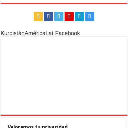
KurdistánAméricaLat Facebook
Valoramos tu privacidad