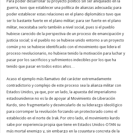
Para poder desarrollar su proyecto político sin ser aniquilado en la
guerra, tuvo que establecer una política de alianzas adecuada; para
poder establecer estas relaciones en el plano diplomático tuvo que
ser lo bastante fuerte en el plano militar; para ser fuerte en el plano
militar, necesitaba serlo también a nivel social, pues si el pueblo
hubiese carecido de la perspectiva de un proceso de emancipación y
justicia social; si el pueblo no se hubiese unido entorno a un proyecto
común y no se hubiese identificado con el movimiento que lidera el
proceso revolucionario, no hubiese tenido la motivación para luchar y
pasar por los sacrificios y sufrimientos indecibles por los que ha
tenido que pasar en todos estos años…
Acaso el ejemplo más llamativo del carácter extremadamente
contradictorio y complejo de este proceso sea la alianza militar con
Estados Unidos, ya que, por un lado, la apuesta del imperialismo
estadounidense no es la de apoyar al Movimiento de Liberación
Kurdo, sino fragmentarlo y desvincularlo de su liderazgo ideológico
para corromper la revolución forzando un protectorado como el
establecido en el norte de Irak. Por otro lado, el movimiento kurdo
sabe por experiencia propia que tiene en Estados Unidos-OTAN su
más mortal enemigo y, sin embargo en la coyuntura concreta de la