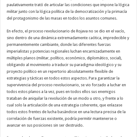
paulativamente trató de articular las condiciones que impone la lógica
militar junto con la lógica política de la democratización y la primacía
del protagonismo de las masas en todos los asuntos comunes.
En efecto, el proceso revolucionario de Rojava no se dio en el vacío,
sino dentro de una dinámica extremadamente caótica, impredecible y
permanentemente cambiante, donde las diferentes fuerzas
imperialistas y potencias regionales luchan encarnizadamente en
múltiples planos (militar, político, económico, diplomático, social),
obligando al movimiento a traducir su paradigma ideológico y su
proyecto político en un repertorio absolutamente flexible de
estrategias y tácticas en todos estos aspectos. Para garantizar la
supervivencia del proceso revolucionario, se vio forzado a luchar en
todos estos planos a la vez, pues en todos ellos sus enemigos
trataban de aniquilar la revolución de un modo u otro, y frente a lo
cual solo la articulación de una estrategia coherente, que enlazase
todos estos frentes de lucha basándose en una lectura precisa de la
correlación de fuerzas existente, podría permitir mantenerse o
avanzar en sus posiciones sin ser destruido.