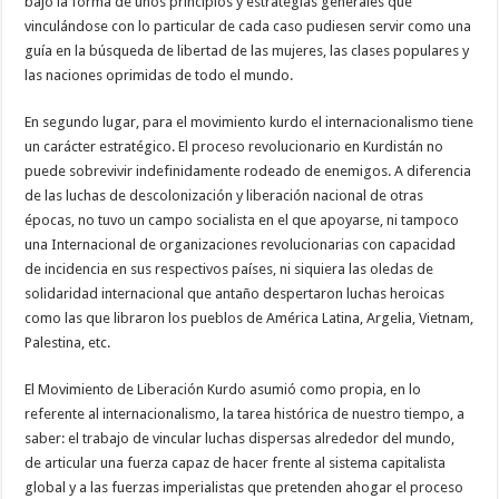
bajo la forma de unos principios y estrategias generales que
vinculándose con lo particular de cada caso pudiesen servir como una
guía en la búsqueda de libertad de las mujeres, las clases populares y
las naciones oprimidas de todo el mundo.
En segundo lugar, para el movimiento kurdo el internacionalismo tiene
un carácter estratégico. El proceso revolucionario en Kurdistán no
puede sobrevivir indefinidamente rodeado de enemigos. A diferencia
de las luchas de descolonización y liberación nacional de otras
épocas, no tuvo un campo socialista en el que apoyarse, ni tampoco
una Internacional de organizaciones revolucionarias con capacidad
de incidencia en sus respectivos países, ni siquiera las oledas de
solidaridad internacional que antaño despertaron luchas heroicas
como las que libraron los pueblos de América Latina, Argelia, Vietnam,
Palestina, etc.
El Movimiento de Liberación Kurdo asumió como propia, en lo
referente al internacionalismo, la tarea histórica de nuestro tiempo, a
saber: el trabajo de vincular luchas dispersas alrededor del mundo,
de articular una fuerza capaz de hacer frente al sistema capitalista
global y a las fuerzas imperialistas que pretenden ahogar el proceso