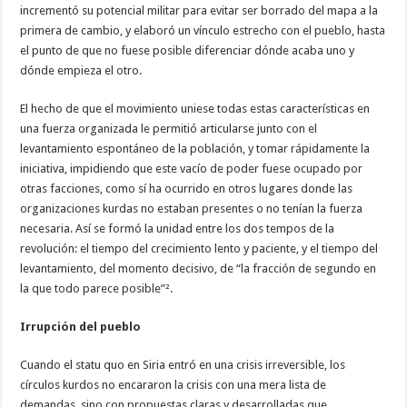
incrementó su potencial militar para evitar ser borrado del mapa a la
primera de cambio, y elaboró un vínculo estrecho con el pueblo, hasta
el punto de que no fuese posible diferenciar dónde acaba uno y
dónde empieza el otro.
El hecho de que el movimiento uniese todas estas características en
una fuerza organizada le permitió articularse junto con el
levantamiento espontáneo de la población, y tomar rápidamente la
iniciativa, impidiendo que este vacío de poder fuese ocupado por
otras facciones, como sí ha ocurrido en otros lugares donde las
organizaciones kurdas no estaban presentes o no tenían la fuerza
necesaria. Así se formó la unidad entre los dos tempos de la
revolución: el tiempo del crecimiento lento y paciente, y el tiempo del
levantamiento, del momento decisivo, de “la fracción de segundo en
la que todo parece posible”².
Irrupción del pueblo
Cuando el statu quo en Siria entró en una crisis irreversible, los
círculos kurdos no encararon la crisis con una mera lista de
demandas, sino con propuestas claras y desarrolladas que