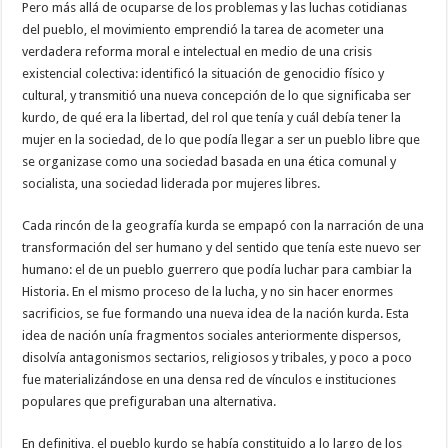
Pero más allá de ocuparse de los problemas y las luchas cotidianas
del pueblo, el movimiento emprendió la tarea de acometer una
verdadera reforma moral e intelectual en medio de una crisis
existencial colectiva: identificó la situación de genocidio físico y
cultural, y transmitió una nueva concepción de lo que significaba ser
kurdo, de qué era la libertad, del rol que tenía y cuál debía tener la
mujer en la sociedad, de lo que podía llegar a ser un pueblo libre que
se organizase como una sociedad basada en una ética comunal y
socialista, una sociedad liderada por mujeres libres.
Cada rincón de la geografía kurda se empapó con la narración de una
transformación del ser humano y del sentido que tenía este nuevo ser
humano: el de un pueblo guerrero que podía luchar para cambiar la
Historia. En el mismo proceso de la lucha, y no sin hacer enormes
sacrificios, se fue formando una nueva idea de la nación kurda. Esta
idea de nación unía fragmentos sociales anteriormente dispersos,
disolvía antagonismos sectarios, religiosos y tribales, y poco a poco
fue materializándose en una densa red de vínculos e instituciones
populares que prefiguraban una alternativa.
En definitiva, el pueblo kurdo se había constituido a lo largo de los