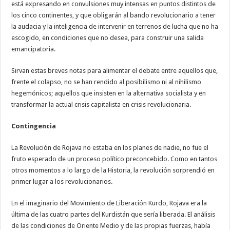
está expresando en convulsiones muy intensas en puntos distintos de
los cinco continentes, y que obligarán al bando revolucionario a tener
la audacia y la inteligencia de intervenir en terrenos de lucha que no ha
escogido, en condiciones que no desea, para construir una salida
emancipatoria.
Sirvan estas breves notas para alimentar el debate entre aquellos que,
frente el colapso, no se han rendido al posibilismo ni al nihilismo
hegemónicos; aquellos que insisten en la alternativa socialista y en
transformar la actual crisis capitalista en crisis revolucionaria.
Contingencia
La Revolución de Rojava no estaba en los planes de nadie, no fue el
fruto esperado de un proceso político preconcebido. Como en tantos
otros momentos a lo largo de la Historia, la revolución sorprendió en
primer lugar a los revolucionarios.
En el imaginario del Movimiento de Liberación Kurdo, Rojava era la
última de las cuatro partes del Kurdistán que sería liberada. El análisis
de las condiciones de Oriente Medio y de las propias fuerzas, había