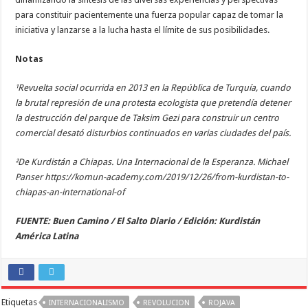
para constituir pacientemente una fuerza popular capaz de tomar la
iniciativa y lanzarse a la lucha hasta el límite de sus posibilidades.
Notas
¹Revuelta social ocurrida en 2013 en la República de Turquía, cuando
la brutal represión de una protesta ecologista que pretendía detener
la destrucción del parque de Taksim Gezi para construir un centro
comercial desató disturbios continuados en varias ciudades del país.
²De Kurdistán a Chiapas. Una Internacional de la Esperanza. Michael
Panser https://komun-academy.com/2019/12/26/from-kurdistan-to-
chiapas-an-international-of
FUENTE: Buen Camino / El Salto Diario / Edición: Kurdistán
América Latina
Etiquetas
INTERNACIONALISMO
REVOLUCION
ROJAVA